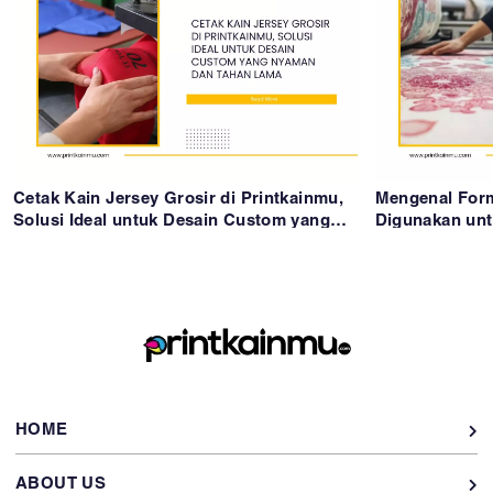
Cetak Kain Jersey Grosir di Printkainmu,
Mengenal Form
Solusi Ideal untuk Desain Custom yang
Digunakan unt
Nyaman dan Tahan Lama
Standar Resol
HOME
ABOUT US