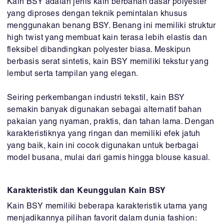
Kain BSY adalah jenis kain berbahan dasar polyester
yang diproses dengan teknik pemintalan khusus
menggunakan benang BSY. Benang ini memiliki struktur
high twist yang membuat kain terasa lebih elastis dan
fleksibel dibandingkan polyester biasa. Meskipun
berbasis serat sintetis, kain BSY memiliki tekstur yang
lembut serta tampilan yang elegan.
Seiring perkembangan industri tekstil, kain BSY
semakin banyak digunakan sebagai alternatif bahan
pakaian yang nyaman, praktis, dan tahan lama. Dengan
karakteristiknya yang ringan dan memiliki efek jatuh
yang baik, kain ini cocok digunakan untuk berbagai
model busana, mulai dari gamis hingga blouse kasual.
Karakteristik dan Keunggulan Kain BSY
Kain BSY memiliki beberapa karakteristik utama yang
menjadikannya pilihan favorit dalam dunia fashion: