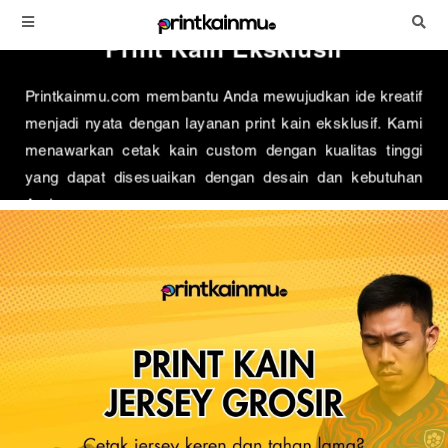
Wujudkan Ide Kreatif Dengan
Print Kain Eksklusif
Printkainmu.com membantu Anda mewujudkan ide kreatif
menjadi nyata dengan layanan print kain eksklusif. Kami
menawarkan cetak kain custom dengan kualitas tinggi
yang dapat disesuaikan dengan desain dan kebutuhan
Anda.
Cetak Sekarang