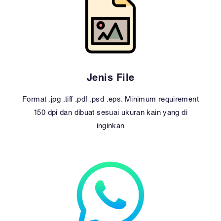
Jenis File
Format .jpg .tiff .pdf .psd .eps. Minimum requirement
150 dpi dan dibuat sesuai ukuran kain yang di
inginkan