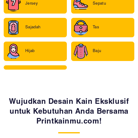
Jersey
Sepatu
Sajadah
Tas
Hijab
Baju
Wujudkan Desain Kain Eksklusif
untuk Kebutuhan Anda Bersama
Printkainmu.com!