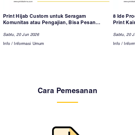
Print Hijab Custom untuk Seragam
8 Ide Pr
Komunitas atau Pengajian, Bisa Pesan
Print Ka
Satuan di Printkainmu Surabaya
Sabtu, 20 Jun 2026
Sabtu, 20 J
Info / Informasi Umum
Info / Info
Cara Pemesanan