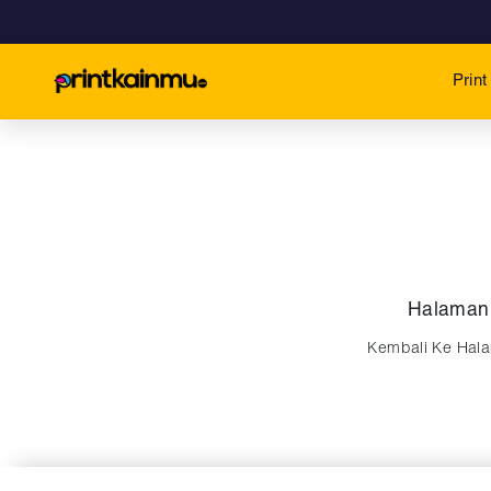
Prin
Halaman
Kembali Ke Ha