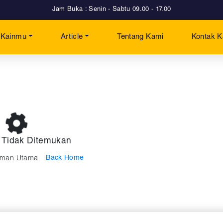
Jam Buka : Senin - Sabtu 09.00 - 17.00
t Kainmu
Article
Tentang Kami
Kontak 
 Tidak Ditemukan
Back Home
laman Utama