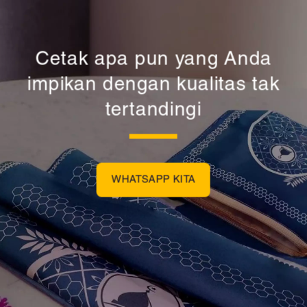
Cetak apa pun yang Anda
impikan dengan kualitas tak
tertandingi
WHATSAPP KITA