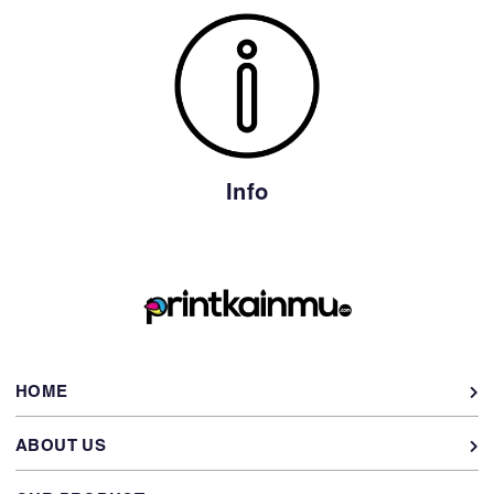
Info
HOME
ABOUT US