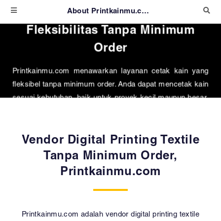
About Printkainmu.com Mobile
Fleksibilitas Tanpa Minimum
Order
Printkainmu.com menawarkan layanan cetak kain yang
fleksibel tanpa minimum order. Anda dapat mencetak kain
sesuai kebutuhan, baik untuk proyek kecil maupun besar,
tanpa harus memesan dalam jumlah besar.
Vendor Digital Printing Textile
Tanpa Minimum Order,
Printkainmu.com
Printkainmu.com adalah vendor digital printing textile