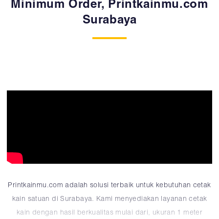
Minimum Order, Printkainmu.com
Surabaya
Printkainmu.com adalah solusi terbaik untuk kebutuhan cetak
kain satuan di Surabaya. Kami menyediakan layanan cetak
kain dengan hasil berkualitas mulai dari, ukuran 1 meter