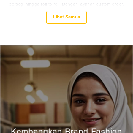
persegi hingga roll to roll. Dengan layanan custom order,
Anda dapat mencetak kain sesuai kebutuhan, baik dari jenis
kain maupun ukuran cetaknya, tanpa harus memesan motif
tertentu sebanyak 1 roll.
Kembangkan Brand Fashion