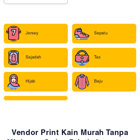
Jersey
Sepatu
Sajadah
Tas
Hijab
Baju
Vendor Print Kain Murah Tanpa